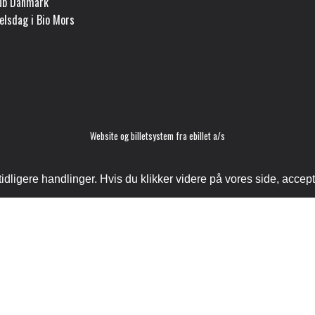
lub Danmark
elsdag i Bio Mors
Website og billetsystem fra ebillet a/s
ligere handlinger. Hvis du klikker videre på vores side, accept