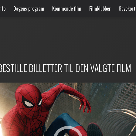
nfo
Dagens program
Kommende film
Filmklubber
Gavekort