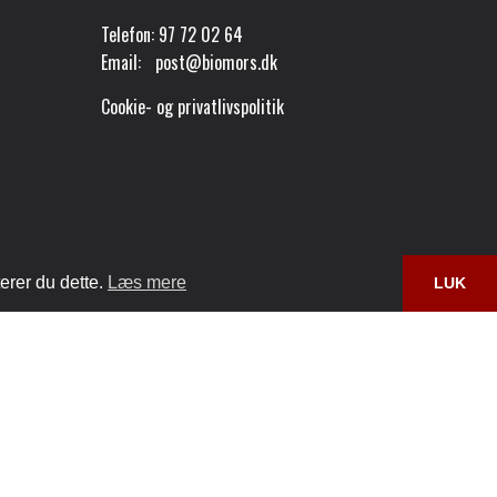
Telefon:
97 72 02 64
Email:
post@biomors.dk
Cookie- og privatlivspolitik
erer du dette.
Læs mere
LUK