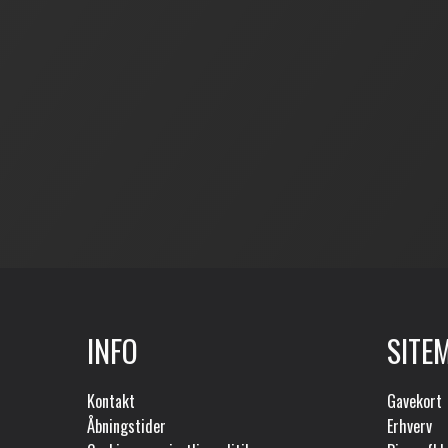
INFO
SITE
Kontakt
Gavekort
Åbningstider
Erhverv